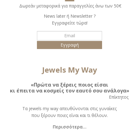
Δωρεάν μεταφορικά για παραγγελίες άνω των 50€
Νews later ή Νewsletter ?
Εγγραφείτε τώρα!
Jewels My Way
«Πρώτα να ξέρεις ποιος είσαι
κι έπειτα να κοσμείς τον εαυτό σου ανάλογα»
Eπίκτητος
Τα jewels my way απευθύνονται στις γυναίκες
που ξέρουν ποιες είναι και τι θέλουν.
Περισσότερα...