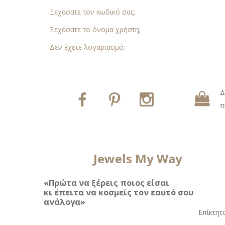
Ξεχάσατε τον κωδικό σας;
Ξεχάσατε το όνομα χρήστη;
Δεν έχετε λογαριασμό;
Δ
π
Jewels My Way
«Πρώτα να ξέρεις ποιος είσαι
κι έπειτα να κοσμείς τον εαυτό σου
ανάλογα»
Eπίκτητ