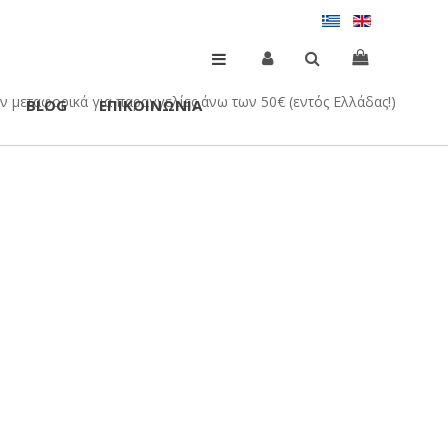
 μεταφορικά για παραγγελίες άνω των 50€ (εντός Ελλάδας!)
BLOG
ΕΠΙΚΟΙΝΩΝΙΑ