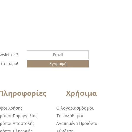
wsletter ?
ίτε τώρα!
Πληροφορίες
Χρήσιμα
ροι Χρήσης
Ο λογαριασμός μου
ρόποι Παραγγελίας
Το καλάθι μου
ρόποι Αποστολής
Αγαπημένα Προϊόντα
ρόποι Πληρωμής
Σύνδεση