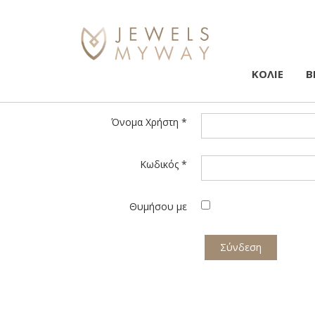
ΚΟΛΙΕ
Β
Όνομα Χρήστη
*
Κωδικός
*
Θυμήσου με
Σύνδεση