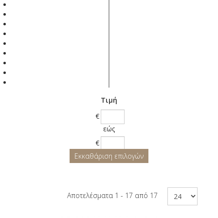
Τιμή
€
εώς
€
Εκκαθάριση επιλογών
Αποτελέσματα 1 - 17 από 17