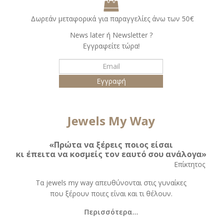
Δωρεάν μεταφορικά για παραγγελίες άνω των 50€
Νews later ή Νewsletter ?
Εγγραφείτε τώρα!
Jewels My Way
«Πρώτα να ξέρεις ποιος είσαι
κι έπειτα να κοσμείς τον εαυτό σου ανάλογα»
Eπίκτητος
Τα jewels my way απευθύνονται στις γυναίκες
που ξέρουν ποιες είναι και τι θέλουν.
Περισσότερα...