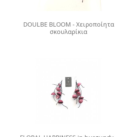
DOULBE BLOOM - Xειροποίητα
σκουλαρίκια