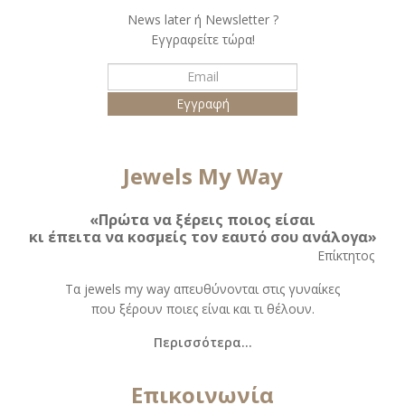
Νews later ή Νewsletter ?
Εγγραφείτε τώρα!
Jewels My Way
«Πρώτα να ξέρεις ποιος είσαι
κι έπειτα να κοσμείς τον εαυτό σου ανάλογα»
Eπίκτητος
Τα jewels my way απευθύνονται στις γυναίκες
που ξέρουν ποιες είναι και τι θέλουν.
Περισσότερα...
Επικοινωνία