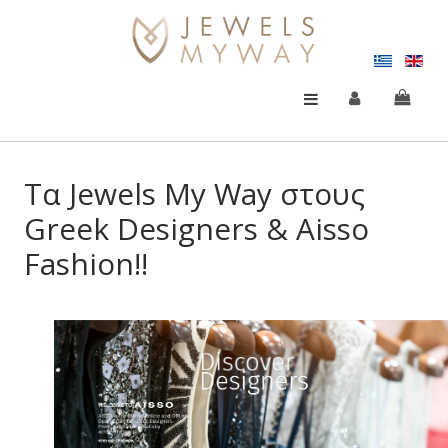
Τα Jewels My Way στους
Greek Designers & Aisso
Fashion!!