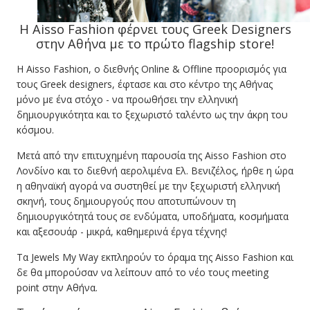
Η Aisso Fashion φέρνει τους Greek Designers
στην Αθήνα με το πρώτο flagship store!
Η Aisso Fashion, ο διεθνής Online & Offline προορισμός για
τους Greek designers, έφτασε και στο κέντρο της Αθήνας
μόνο με ένα στόχο - να προωθήσει την ελληνική
δημιουργικότητα και το ξεχωριστό ταλέντο ως την άκρη του
κόσμου.
Μετά από την επιτυχημένη παρουσία της Aisso Fashion στο
Λονδίνο και το διεθνή αερολιμένα Ελ. Βενιζέλος, ήρθε η ώρα
η αθηναϊκή αγορά να συστηθεί με την ξεχωριστή ελληνική
σκηνή, τους δημιουργούς που αποτυπώνουν τη
δημιουργικότητά τους σε ενδύματα, υποδήματα, κοσμήματα
και αξεσουάρ - μικρά, καθημερινά έργα τέχνης!
Τα Jewels My Way εκπληρούν το όραμα της Aisso Fashion και
δε θα μπορούσαν να λείπουν από το νέο τους meeting
point στην Αθήνα.