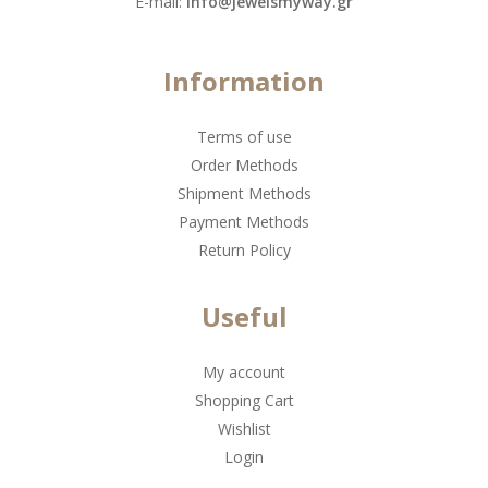
Ε-mail:
info@jewelsmyway.gr
Information
Terms of use
Order Methods
Shipment Methods
Payment Methods
Return Policy
Useful
My account
Shopping Cart
Wishlist
Login