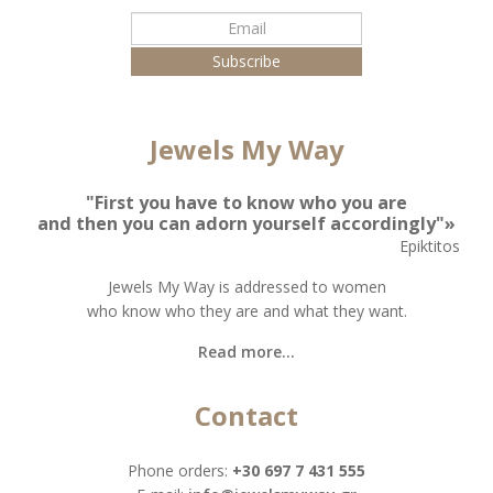
Jewels My Way
"First you have to know who you are
and then you can adorn yourself accordingly"»
Epiktitos
Jewels My Way is addressed to women
who know who they are and what they want.
Read more...
Contact
Phone orders:
+30 697 7 431 555