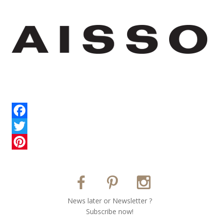
Facebook
Twitter
Pinterest
Νews later or Νewsletter ?
Subscribe now!