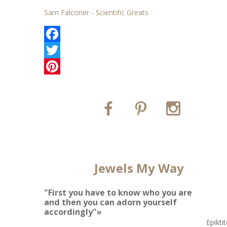
Sam Falconer - Scientific Greats
Facebook
Twitter
Pinterest
Jewels My Way
"First you have to know who you are
and then you can adorn yourself
accordingly"»
Epikti