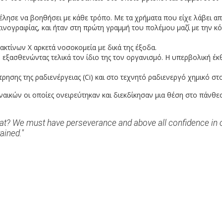
λησε να βοηθήσει με κάθε τρόπο. Με τα χρήματα που είχε λάβει απ
κτινογραφίας, και ήταν στη πρώτη γραμμή του πολέμου μαζί με την 
ακτίνων Χ αρκετά νοσοκομεία με δικά της έξοδα.
, εξασθενώντας τελικά τον ίδιο της τον οργανισμό. Η υπερβολική έ
ρησης της ραδιενέργειας (Ci) και στο τεχνητό ραδιενεργό χημικό στ
υναικών οι οποίες ονειρεύτηκαν και διεκδίκησαν μια θέση στο πάνθε
 that? We must have perseverance and above all confidence in 
ained."