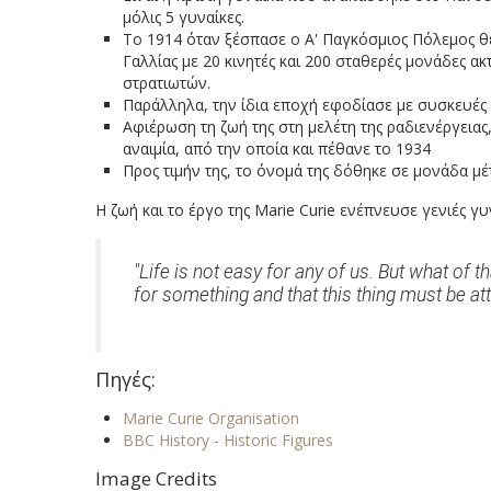
μόλις 5 γυναίκες.
Το 1914 όταν ξέσπασε ο Α' Παγκόσμιος Πόλεμος θέ
Γαλλίας με 20 κινητές και 200 σταθερές μονάδες α
στρατιωτών.
Παράλληλα, την ίδια εποχή εφοδίασε με συσκευές 
Αφιέρωση τη ζωή της στη μελέτη της ραδιενέργειας
αναιμία, από την οποία και πέθανε το 1934
Προς τιμήν της, το όνομά της δόθηκε σε μονάδα μέτ
Η ζωή και το έργο της Marie Curie ενέπνευσε γενιές γ
"Life is not easy for any of us. But what of
for something and that this thing must be att
Πηγές:
Marie Curie Organisation
BBC History - Historic Figures
Image Credits