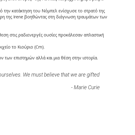
ό την κατάκτηση του Νόμπελ ενίσχυσε το στρατό της
κόρη της Irene βοηθώντας στη διάγνωση τραυμάτων των
κθεση στις ραδιενεργές ουσίες προκάλεσαν απλαστική
οιχείο το Κιούριο (Cm).
ον των επιστημών αλλά και μια θέση στην ιστορία.
ourselves. We must believe that we are gifted
- Marie Curie