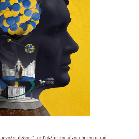
εγάλοι άνδρες" της Γαλλίας και μέχρι σήμερα μετρά